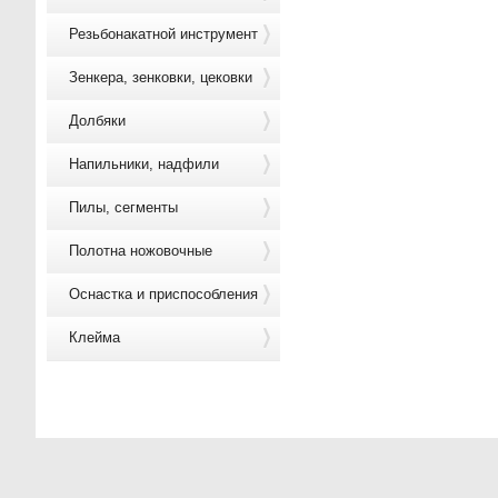
Резьбонакатной инструмент
Зенкера, зенковки, цековки
Долбяки
Напильники, надфили
Пилы, сегменты
Полотна ножовочные
Оснастка и приспособления
Клейма