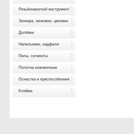
Резьбонакатной инструмент
Зенкера, зенковки, цековки
Долбяки
Напильники, надфили
Пилы, сегменты
Полотна ножовочные
Оснастка и приспособления
Клейма