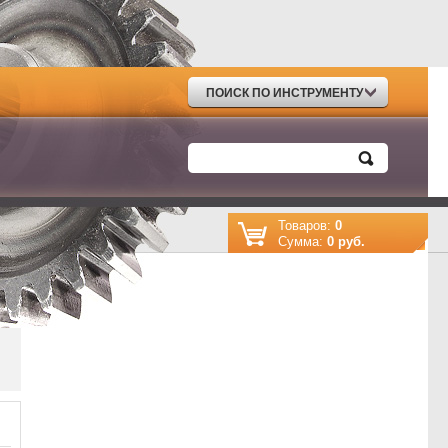
ПОИСК ПО ИНСТРУМЕНТУ
Товаров:
0
Cумма:
0 руб.