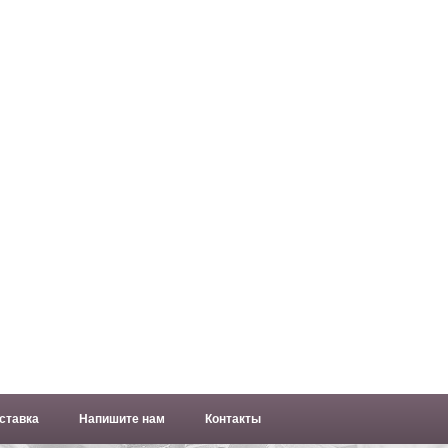
ставка
Напишите нам
Контакты