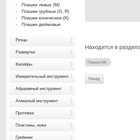
Плашки левые (М)
Плашки трубные (G, R)
Плашки конические (К)
Плашки дюймовые
Резцы
Находится в раздел
Развертки
Плашки (М)
Калибры
Измерительный инструмент
Назад
Абразивный инструмент
Алмазный инструмент
Протяжки
Пластины, ножи
Гребенки