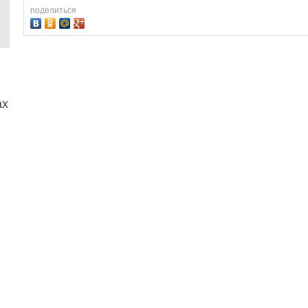
поделиться
ах