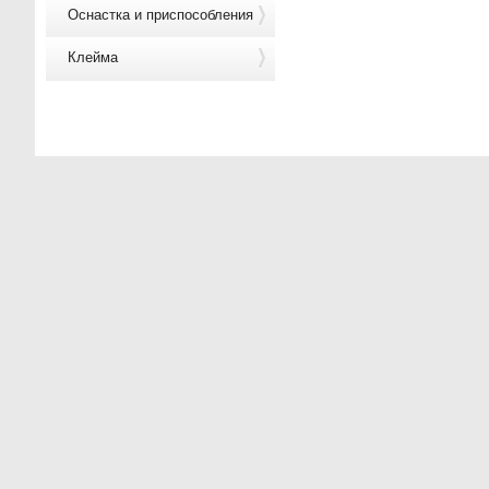
Оснастка и приспособления
Клейма