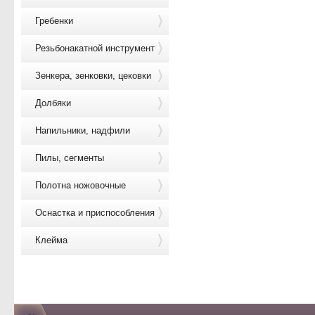
Гребенки
Резьбонакатной инструмент
Зенкера, зенковки, цековки
Долбяки
Напильники, надфили
Пилы, сегменты
Полотна ножовочные
Оснастка и приспособления
Клейма