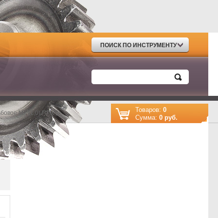
ПОИСК ПО ИНСТРУМЕНТУ
Товаров:
0
бовое М7 (1,0) ПР 6g
Cумма:
0 руб.