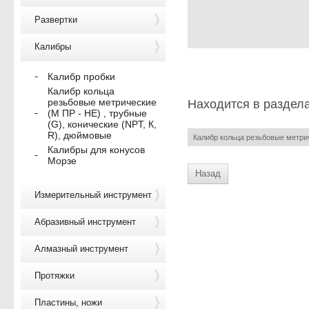
Развертки
Калибры
Калибр пробки
Калибр кольца
резьбовые метрические
Находится в раздел
(М ПР - НЕ) , трубные
(G), конические (NPT, К,
R), дюймовые
Калибр кольца резьбовые метрич
Калибры для конусов
Морзе
Назад
Измерительный инструмент
Абразивный инструмент
Алмазный инструмент
Протяжки
Пластины, ножи