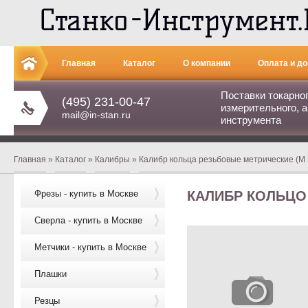
Главная
Каталог
О компании
Оплата и до
Поставки токарно
(495) 231-00-47
измерительного, а
mail@in-stan.ru
инструмента
Главная
»
Каталог
»
Калибры
»
Калибр кольца резьбовые метрические (М ПР
Фрезы - купить в Москве
КАЛИБР КОЛЬЦО 
Сверла - купить в Москве
Метчики - купить в Москве
Плашки
Резцы