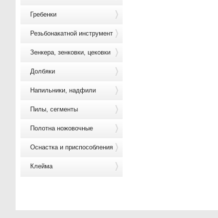
Гребенки
Резьбонакатной инструмент
Зенкера, зенковки, цековки
Долбяки
Напильники, надфили
Пилы, сегменты
Полотна ножовочные
Оснастка и приспособления
Клейма