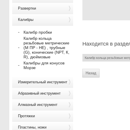
Развертки
Калибры
Калибр пробки
Калибр кольца
резьбовые метрические
Находится в разде
(М ПР - НЕ) , трубные
(G), конические (NPT, К,
R), дюймовые
Калибр кольца резьбовые метр
Калибры для конусов
Морзе
Назад
Измерительный инструмент
Абразивный инструмент
Алмазный инструмент
Протяжки
Пластины, ножи