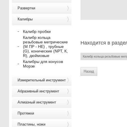
Развертки
Калибры
Калибр пробки
Калибр кольца
резьбовые метрические
Находится в разде
(М ПР - НЕ) , трубные
(G), конические (NPT, К,
R), дюймовые
Калибр кольца резьбовые метр
Калибры для конусов
Морзе
Назад
Измерительный инструмент
Абразивный инструмент
Алмазный инструмент
Протяжки
Пластины, ножи