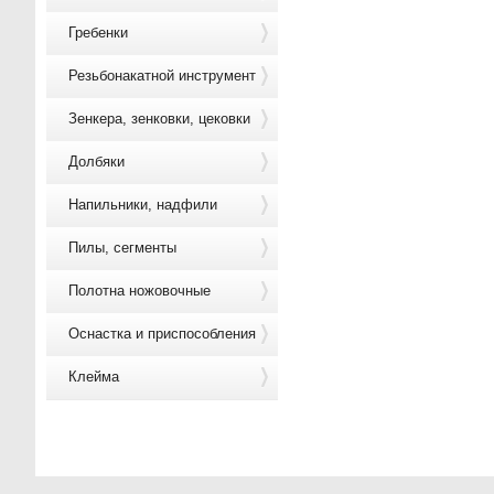
Гребенки
Резьбонакатной инструмент
Зенкера, зенковки, цековки
Долбяки
Напильники, надфили
Пилы, сегменты
Полотна ножовочные
Оснастка и приспособления
Клейма