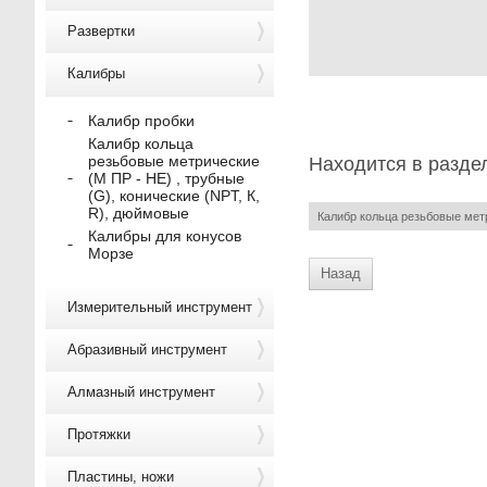
Развертки
Калибры
Калибр пробки
Калибр кольца
резьбовые метрические
Находится в разде
(М ПР - НЕ) , трубные
(G), конические (NPT, К,
R), дюймовые
Калибр кольца резьбовые метр
Калибры для конусов
Морзе
Назад
Измерительный инструмент
Абразивный инструмент
Алмазный инструмент
Протяжки
Пластины, ножи