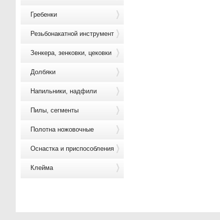
Гребенки
Резьбонакатной инструмент
Зенкера, зенковки, цековки
Долбяки
Напильники, надфили
Пилы, сегменты
Полотна ножовочные
Оснастка и приспособления
Клейма