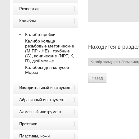
Развертки
Калибры
Калибр пробки
Калибр кольца
резьбовые метрические
Находится в разде
(М ПР - НЕ) , трубные
(G), конические (NPT, К,
R), дюймовые
Калибр кольца резьбовые метр
Калибры для конусов
Морзе
Назад
Измерительный инструмент
Абразивный инструмент
Алмазный инструмент
Протяжки
Пластины, ножи