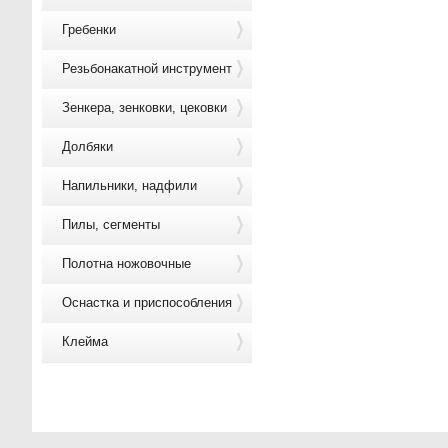
Гребенки
Резьбонакатной инструмент
Зенкера, зенковки, цековки
Долбяки
Напильники, надфили
Пилы, сегменты
Полотна ножовочные
Оснастка и приспособления
Клейма