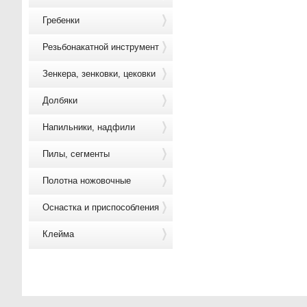
Гребенки
Резьбонакатной инструмент
Зенкера, зенковки, цековки
Долбяки
Напильники, надфили
Пилы, сегменты
Полотна ножовочные
Оснастка и приспособления
Клейма