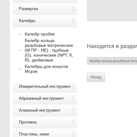
Развертки
Калибры
Калибр пробки
Калибр кольца
резьбовые метрические
Находится в разде
(М ПР - НЕ) , трубные
(G), конические (NPT, К,
R), дюймовые
Калибр кольца резьбовые метр
Калибры для конусов
Морзе
Назад
Измерительный инструмент
Абразивный инструмент
Алмазный инструмент
Протяжки
Пластины, ножи