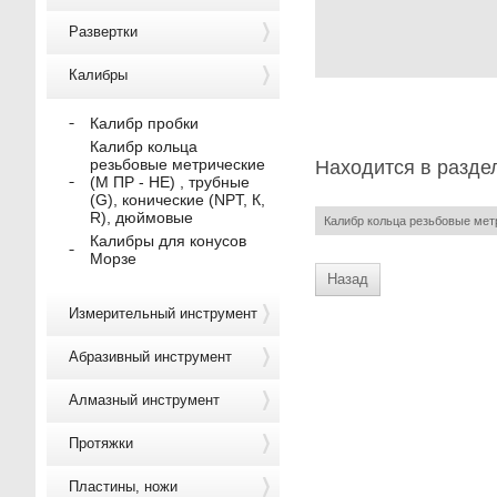
Развертки
Калибры
Калибр пробки
Калибр кольца
резьбовые метрические
Находится в разде
(М ПР - НЕ) , трубные
(G), конические (NPT, К,
R), дюймовые
Калибр кольца резьбовые метр
Калибры для конусов
Морзе
Назад
Измерительный инструмент
Абразивный инструмент
Алмазный инструмент
Протяжки
Пластины, ножи