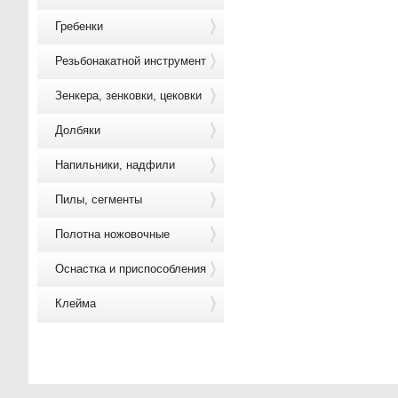
Гребенки
Резьбонакатной инструмент
Зенкера, зенковки, цековки
Долбяки
Напильники, надфили
Пилы, сегменты
Полотна ножовочные
Оснастка и приспособления
Клейма