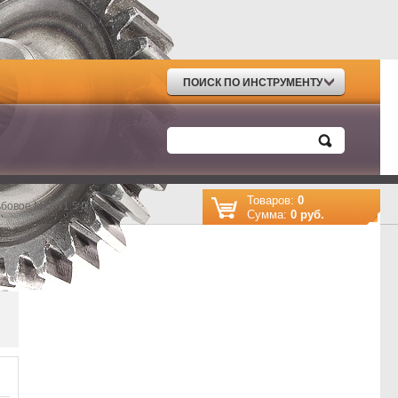
ПОИСК ПО ИНСТРУМЕНТУ
Товаров:
0
бовое М18 х1,5 ПР 6h
Cумма:
0 руб.