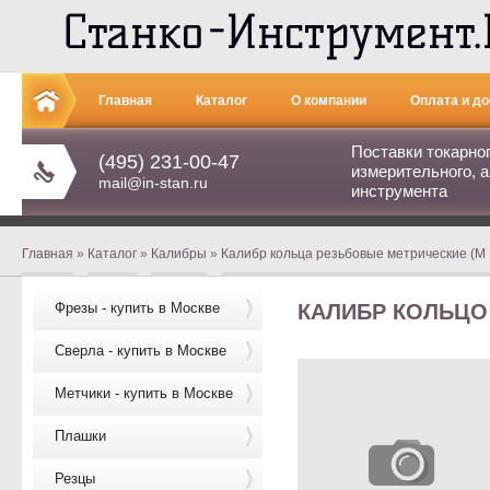
Главная
Каталог
О компании
Оплата и до
Поставки токарно
(495) 231-00-47
измерительного, а
mail@in-stan.ru
инструмента
Главная
»
Каталог
»
Калибры
»
Калибр кольца резьбовые метрические (М ПР
Фрезы - купить в Москве
КАЛИБР КОЛЬЦО 
Сверла - купить в Москве
Метчики - купить в Москве
Плашки
Резцы