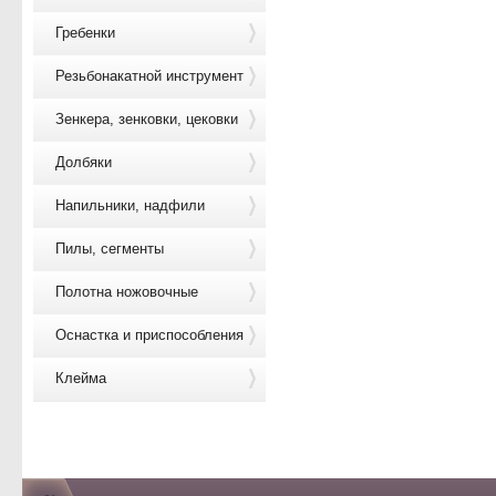
Гребенки
Резьбонакатной инструмент
Зенкера, зенковки, цековки
Долбяки
Напильники, надфили
Пилы, сегменты
Полотна ножовочные
Оснастка и приспособления
Клейма