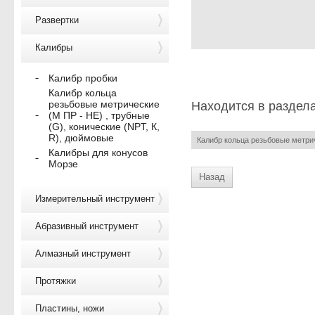
Развертки
Калибры
Калибр пробки
Калибр кольца
резьбовые метрические
Находится в раздел
(М ПР - НЕ) , трубные
(G), конические (NPT, К,
R), дюймовые
Калибр кольца резьбовые метрич
Калибры для конусов
Морзе
Назад
Измерительный инструмент
Абразивный инструмент
Алмазный инструмент
Протяжки
Пластины, ножи