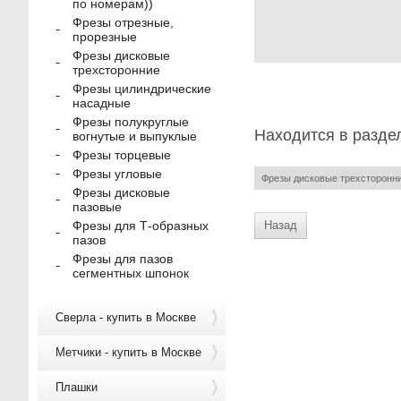
по номерам))
Фрезы отрезные,
прорезные
Фрезы дисковые
трехсторонние
Фрезы цилиндрические
насадные
Фрезы полукруглые
Находится в разде
вогнутые и выпуклые
Фрезы торцевые
Фрезы угловые
Фрезы дисковые трехсторонн
Фрезы дисковые
пазовые
Назад
Фрезы для Т-образных
пазов
Фрезы для пазов
сегментных шпонок
Сверла - купить в Москве
Метчики - купить в Москве
Плашки