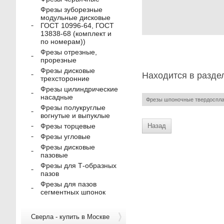
Фрезы зуборезные
модульные дисковые
ГОСТ 10996-64, ГОСТ
13838-68 (комплект и
по номерам))
Фрезы отрезные,
прорезные
Фрезы дисковые
Находится в разде
трехсторонние
Фрезы цилиндрические
насадные
Фрезы шпоночные твердоспл
Фрезы полукруглые
вогнутые и выпуклые
Назад
Фрезы торцевые
Фрезы угловые
Фрезы дисковые
пазовые
Фрезы для Т-образных
пазов
Фрезы для пазов
сегментных шпонок
Сверла - купить в Москве