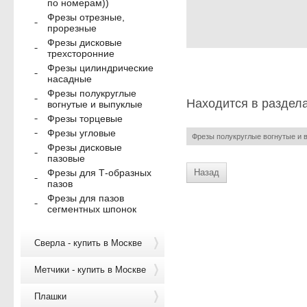
по номерам))
Фрезы отрезные,
прорезные
Фрезы дисковые
трехсторонние
Фрезы цилиндрические
насадные
Фрезы полукруглые
Находится в раздел
вогнутые и выпуклые
Фрезы торцевые
Фрезы угловые
Фрезы полукруглые вогнутые и 
Фрезы дисковые
пазовые
Назад
Фрезы для Т-образных
пазов
Фрезы для пазов
сегментных шпонок
Сверла - купить в Москве
Метчики - купить в Москве
Плашки