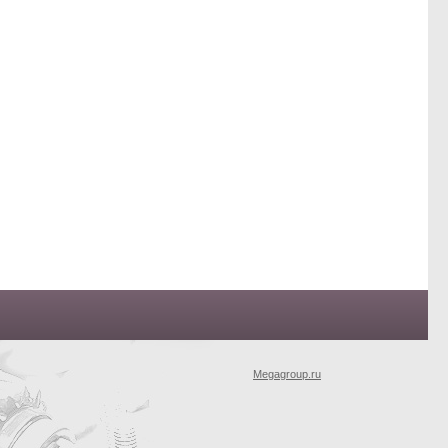
Megagroup.ru