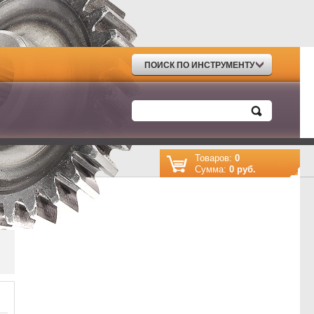
ПОИСК ПО ИНСТРУМЕНТУ
Товаров:
0
Cумма:
0 руб.