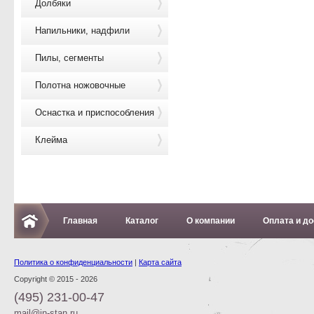
Долбяки
Напильники, надфили
Пилы, сегменты
Полотна ножовочные
Оснастка и приспособления
Клейма
Главная
Каталог
О компании
Оплата и до
Политика о конфиденциальности
|
Карта сайта
Copyright © 2015 - 2026
(495) 231-00-47
mail@in-stan.ru