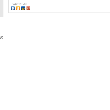
поделиться
ах