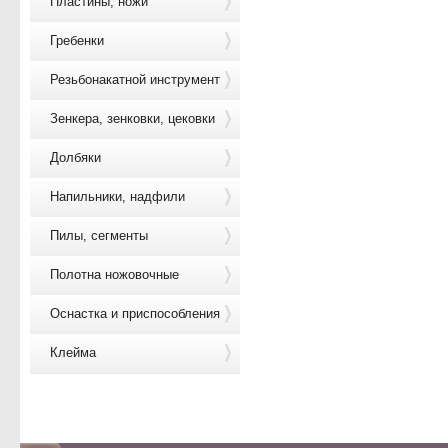
Пластины, ножи
Гребенки
Резьбонакатной инструмент
Зенкера, зенковки, цековки
Долбяки
Напильники, надфили
Пилы, сегменты
Полотна ножовочные
Оснастка и приспособления
Клейма