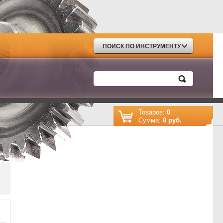
ПОИСК ПО ИНСТРУМЕНТУ
Товаров:
0
Cумма:
0 руб.