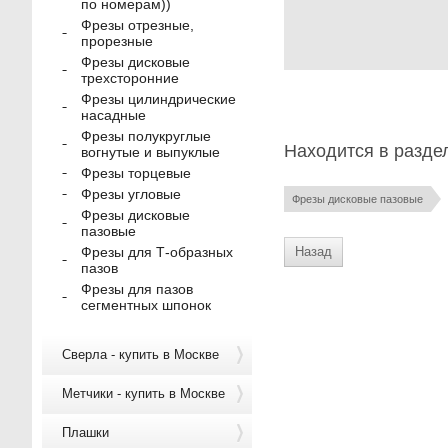
по номерам))
Фрезы отрезные,
прорезные
Фрезы дисковые
трехсторонние
Фрезы цилиндрические
насадные
Фрезы полукруглые
Находится в разде
вогнутые и выпуклые
Фрезы торцевые
Фрезы угловые
Фрезы дисковые пазовые
Фрезы дисковые
пазовые
Назад
Фрезы для Т-образных
пазов
Фрезы для пазов
сегментных шпонок
Сверла - купить в Москве
Метчики - купить в Москве
Плашки