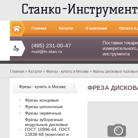
Главная
Каталог
О компании
Оплата и 
Поставки токарн
Контакты
(495) 231-00-47
измерительного,
mail@in-stan.ru
инструмента
Главная
»
Каталог
»
Фрезы - купить в Москве
»
Фрезы дисковые пазовые
Фрезы - купить в Москве
ФРЕЗА ДИСКОВАЯ
Фрезы концевые
Фрезы шпоночные
Фрезы червячные
Фрезы зуборезные
модульные дисковые
ГОСТ 10996-64, ГОСТ
13838-68 (комплект и