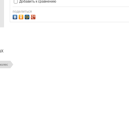
Добавить к сравнению
поделиться
ах
колес