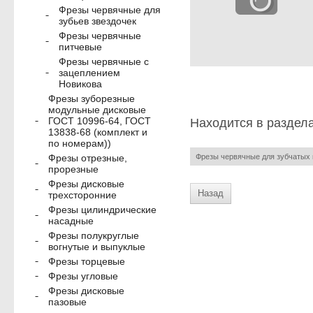
Фрезы червячные для
зубьев звездочек
Фрезы червячные
питчевые
Фрезы червячные с
зацеплением
Новикова
Фрезы зуборезные
модульные дисковые
ГОСТ 10996-64, ГОСТ
Находится в раздел
13838-68 (комплект и
по номерам))
Фрезы червячные для зубчатых 
Фрезы отрезные,
прорезные
Фрезы дисковые
Назад
трехсторонние
Фрезы цилиндрические
насадные
Фрезы полукруглые
вогнутые и выпуклые
Фрезы торцевые
Фрезы угловые
Фрезы дисковые
пазовые