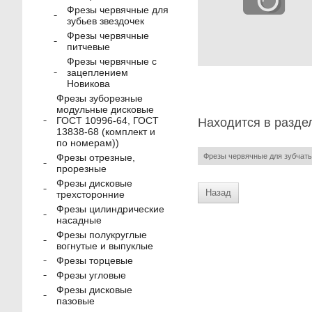
Фрезы червячные для
зубьев звездочек
Фрезы червячные
питчевые
Фрезы червячные с
зацеплением
Новикова
Фрезы зуборезные
модульные дисковые
ГОСТ 10996-64, ГОСТ
Находится в разде
13838-68 (комплект и
по номерам))
Фрезы червячные для зубчаты
Фрезы отрезные,
прорезные
Фрезы дисковые
Назад
трехсторонние
Фрезы цилиндрические
насадные
Фрезы полукруглые
вогнутые и выпуклые
Фрезы торцевые
Фрезы угловые
Фрезы дисковые
пазовые