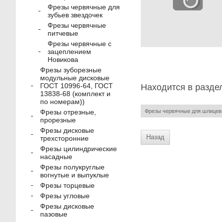
Фрезы червячные для
зубьев звездочек
Фрезы червячные
питчевые
Фрезы червячные с
зацеплением
Новикова
Фрезы зуборезные
модульные дисковые
ГОСТ 10996-64, ГОСТ
Находится в разде
13838-68 (комплект и
по номерам))
Фрезы червячные для шлицев
Фрезы отрезные,
прорезные
Фрезы дисковые
Назад
трехсторонние
Фрезы цилиндрические
насадные
Фрезы полукруглые
вогнутые и выпуклые
Фрезы торцевые
Фрезы угловые
Фрезы дисковые
пазовые